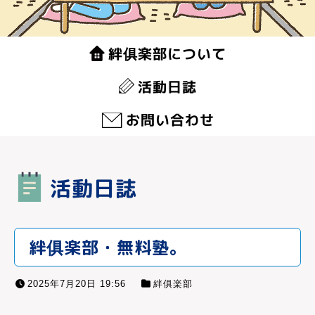
絆俱楽部について
活動日誌
お問い合わせ
活動日誌
絆俱楽部・無料塾。
2025年7月20日 19:56
絆俱楽部