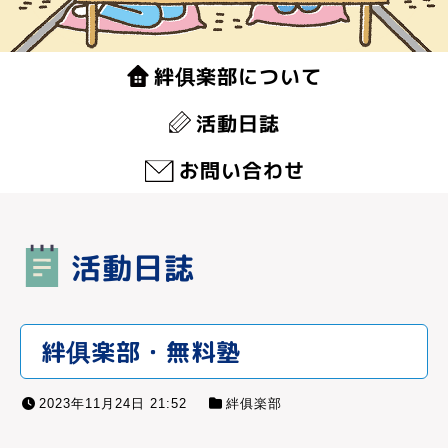
絆俱楽部について
活動日誌
お問い合わせ
活動日誌
絆俱楽部・無料塾
2023年11月24日 21:52
絆俱楽部