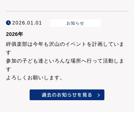
2026.01.01
お知らせ
2026年
絆俱楽部は今年も沢山のイベントを計画していま
す
参加の子ども達といろんな場所へ行って活動しま
す
よろしくお願いします。
過去のお知らせを見る
温かなスタッ
ひとり親家庭
フによる手作
子ども料理教
のお母さんと
り料理で家族