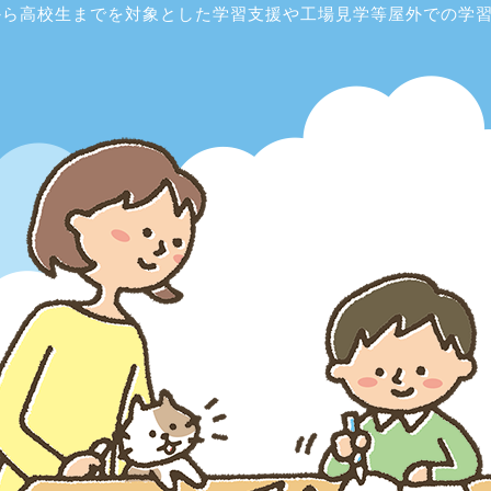
から高校生までを対象とした学習支援や工場見学等屋外での学