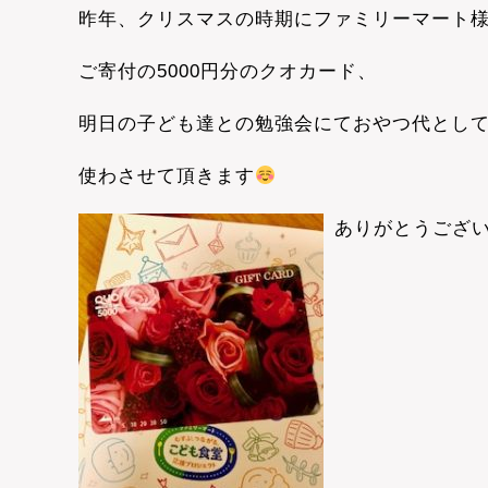
昨年、クリスマスの時期にファミリーマート
ご寄付の5000円分のクオカード、
明日の子ども達との勉強会にておやつ代とし
使わさせて頂きます
ありがとうござ